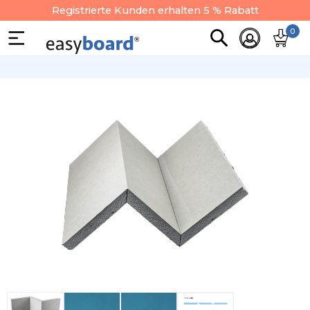
Registrierte Kunden erhalten 5 % Rabatt
0