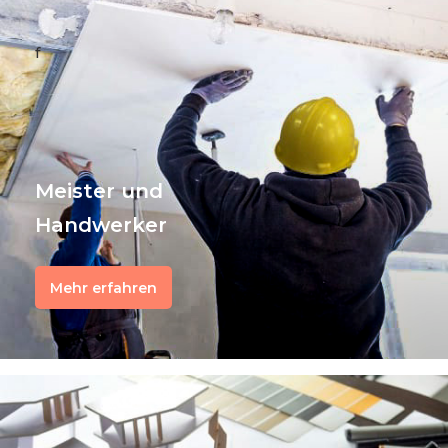
f
Meister und
Handwerker
Mehr erfahren