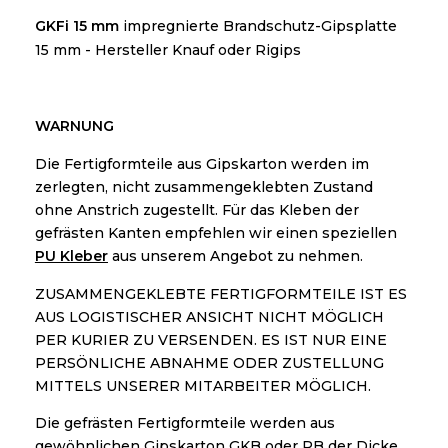
GKFi 15 mm
impregnierte Brandschutz-Gipsplatte
15 mm - Hersteller Knauf oder Rigips
WARNUNG
Die Fertigformteile aus Gipskarton werden im
zerlegten, nicht zusammengeklebten Zustand
ohne Anstrich zugestellt. Für das Kleben der
gefrästen Kanten empfehlen wir einen speziellen
PU Kleber
aus unserem Angebot zu nehmen.
ZUSAMMENGEKLEBTE FERTIGFORMTEILE IST ES
AUS LOGISTISCHER ANSICHT NICHT MÖGLICH
PER KURIER ZU VERSENDEN. ES IST NUR EINE
PERSÖNLICHE ABNAHME ODER ZUSTELLUNG
MITTELS UNSERER MITARBEITER MÖGLICH.
Die gefrästen Fertigformteile werden aus
gewöhnlichen Gipskarton GKB oder RB der Dicke