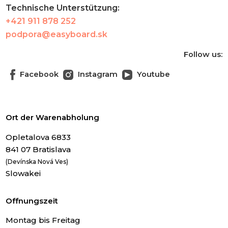
Technische Unterstützung:
+421 911 878 252
podpora@easyboard.sk
Follow us:
Facebook
Instagram
Youtube
Ort der Warenabholung
Opletalova 6833
841 07 Bratislava
(Devínska Nová Ves)
Slowakei
Offnungszeit
Montag bis Freitag