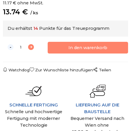
11.17
€
ohne MwSt.
13.74
€
ks
Du erhältst
14
Punkte für das Treueprogramm
Watchdog
Zur Wunschliste hinzufügen
Teilen
SCHNELLE FERTIGING
LIEFERUNG AUF DIE
Schnelle und hochwertige
BAUSTELLE
Fertigung mit moderner
Bequemer Versand nach
Technologie
Wien ohne