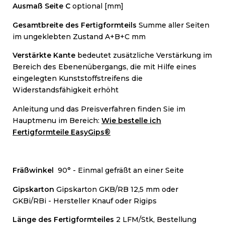
Ausmaß Seite C
optional [mm]
Gesamtbreite des Fertigformteils
Summe aller Seiten
im ungeklebten Zustand A+B+C mm
Verstärkte Kante
bedeutet zusätzliche Verstärkung im
Bereich des Ebenenübergangs, die mit Hilfe eines
eingelegten Kunststoffstreifens die
Widerstandsfähigkeit erhöht
Anleitung und das Preisverfahren finden Sie im
Hauptmenu im Bereich:
Wie bestelle ich
Fertigformteile EasyGips®
Fräßwinkel
90° - Einmal gefräßt an einer Seite
Gipskarton
Gipskarton GKB/RB 12,5 mm oder
GKBi/RBi - Hersteller Knauf oder Rigips
Länge des Fertigformteiles
2 LFM/Stk, Bestellung