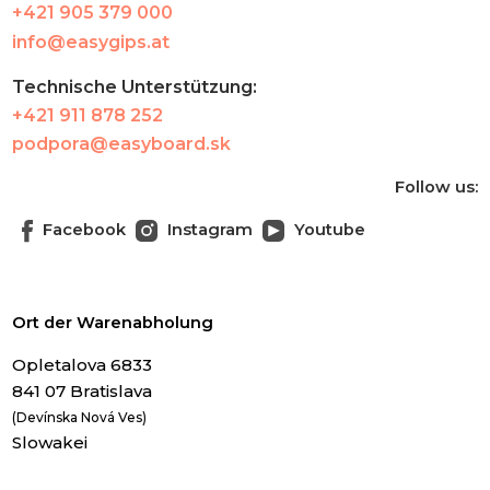
+421 905 379 000
info@easygips.at
Technische Unterstützung:
+421 911 878 252
podpora@easyboard.sk
Follow us:
Facebook
Instagram
Youtube
Ort der Warenabholung
Opletalova 6833
841 07 Bratislava
(Devínska Nová Ves)
Slowakei