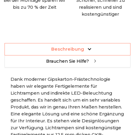
Bei der Montage sparen wir
Schöner, schneller zu
bis zu 70 % der Zeit
realisieren und sind
kostengünstiger
Beschreibung
Brauchen Sie Hilfe?
Dank moderner Gipskarton-Frästechnologie
haben wir elegante Fertigelemente für
Lichtrampen und indirekte LED-Beleuchtung
geschaffen. Es handelt sich um ein sehr variables
Produkt, das wir in genau Ihren Maßen herstellen.
Eine elegante Lösung und eine schöne Ergänzung
für Ihr Interieur. Es stehen viele Designlösungen
zur Verfügung. Lichtrampen sind kostengünstige
Fertigelemente aus 12,5 mm dicken GKB-