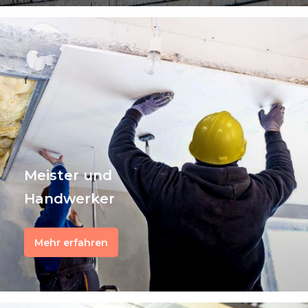
f
Meister und
Handwerker
Mehr erfahren