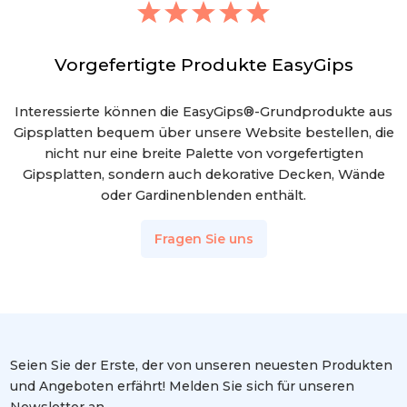
Vorgefertigte Produkte EasyGips
Interessierte können die EasyGips®-Grundprodukte aus
Gipsplatten bequem über unsere Website bestellen, die
nicht nur eine breite Palette von vorgefertigten
Gipsplatten, sondern auch dekorative Decken, Wände
oder Gardinenblenden enthält.
Fragen Sie uns
Seien Sie der Erste, der von unseren neuesten Produkten
und Angeboten erfährt! Melden Sie sich für unseren
Newsletter an.