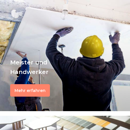
f
Meister und
Handwerker
Mehr erfahren