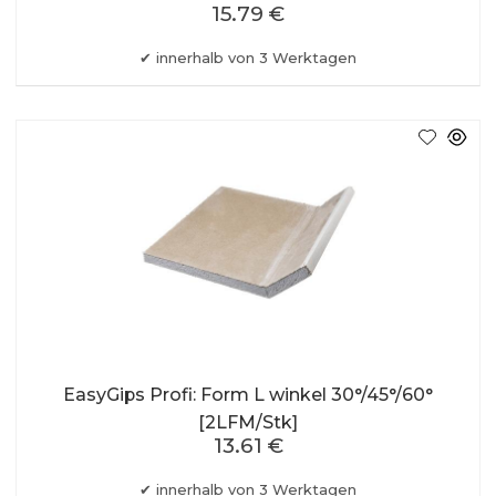
15.79 €
innerhalb von 3 Werktagen
EasyGips Profi: Form L winkel 30°/45°/60°
[2LFM/Stk]
13.61 €
innerhalb von 3 Werktagen