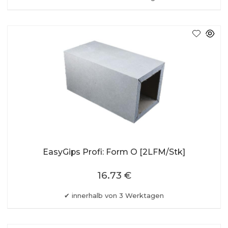
EasyGips Profi: Form O [2LFM/Stk]
16.73 €
innerhalb von 3 Werktagen