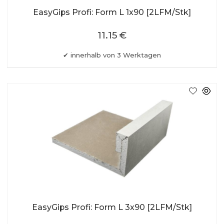
EasyGips Profi: Form L 1x90 [2LFM/Stk]
11.15 €
innerhalb von 3 Werktagen
EasyGips Profi: Form L 3x90 [2LFM/Stk]