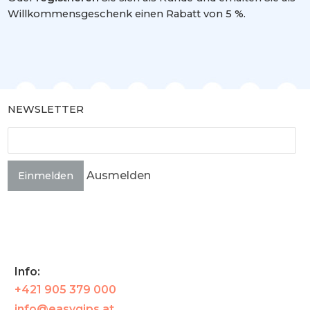
Willkommensgeschenk einen Rabatt von 5 %.
NEWSLETTER
Ausmelden
Einmelden
Info:
+421 905 379 000
info@easygips.at