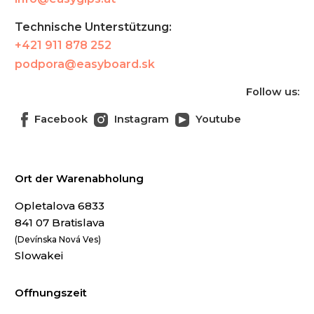
Technische Unterstützung:
+421 911 878 252
podpora@easyboard.sk
Follow us:
Facebook
Instagram
Youtube
Ort der Warenabholung
Opletalova 6833
841 07 Bratislava
(Devínska Nová Ves)
Slowakei
Offnungszeit