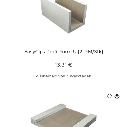
EasyGips Profi: Form U [2LFM/Stk]
13.31 €
innerhalb von 3 Werktagen