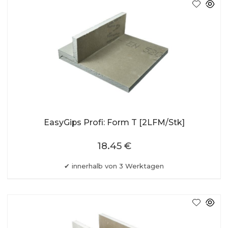
EasyGips Profi: Form T [2LFM/Stk]
18.45 €
innerhalb von 3 Werktagen