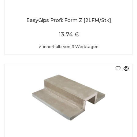
EasyGips Profi: Form Z [2LFM/Stk]
13.74 €
innerhalb von 3 Werktagen