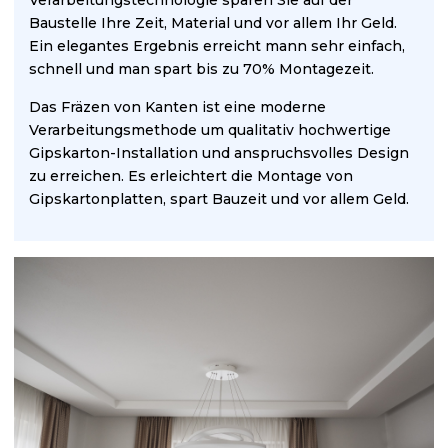
Verarbeitungstechnologie sparen Sie auf der
Baustelle Ihre Zeit, Material und vor allem Ihr Geld
.
Ein e
legantes
Ergebnis
erreicht
mann sehr
einfach,
schnell und
man
spart
bis zu 70%
Montagezeit
.
Das Fräzen von
Kanten ist
eine moderne
Verarbeitungsmethode um qualitativ hochwertige
Gipskarton-Installation
und anspruchsvolles Design
zu erreichen.
Es erleichtert die
Montage von
Gipskartonplatten, spart Bauzeit und vor allem Geld.