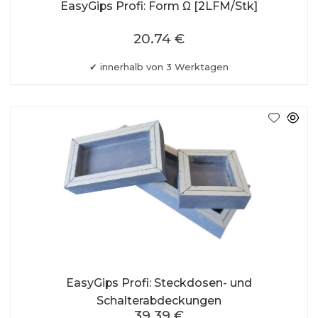
EasyGips Profi: Form Ω [2LFM/Stk]
20.74 €
innerhalb von 3 Werktagen
EasyGips Profi: Steckdosen- und
Schalterabdeckungen
39.39 €