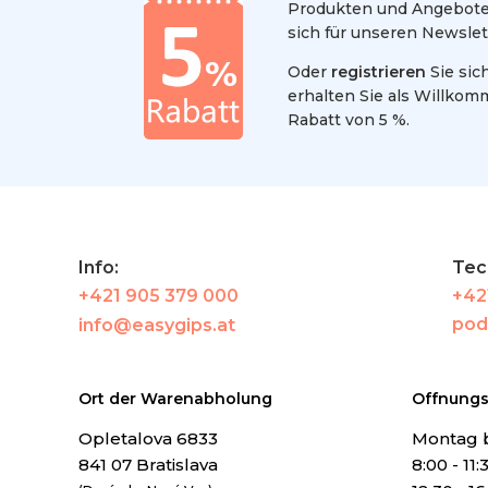
Produkten und Angeboten
sich für unseren Newslet
Oder
registrieren
Sie sic
erhalten Sie als Willko
Rabatt von 5 %.
Info:
Tec
+421 905 379 000
+42
pod
info@easygips.at
Ort der Warenabholung
Offnungs
Opletalova 6833
Montag b
841 07 Bratislava
8:00 - 11: