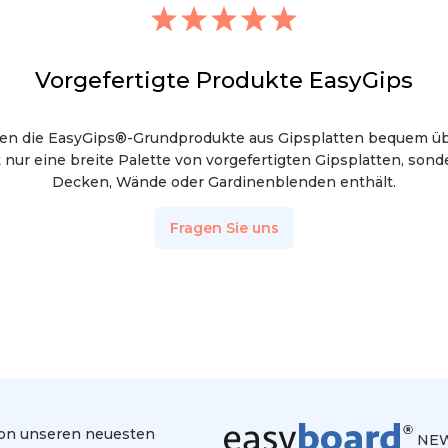
Vorgefertigte Produkte EasyGips
nen die EasyGips®-Grundprodukte aus Gipsplatten bequem ü
t nur eine breite Palette von vorgefertigten Gipsplatten, son
Decken, Wände oder Gardinenblenden enthält.
Fragen Sie uns
 von unseren neuesten
NEW