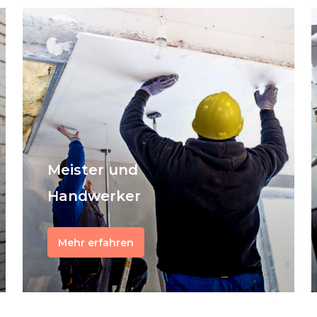
f
Meister und
Handwerker
Mehr erfahren