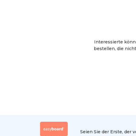
Interessierte kön
bestellen, die nich
Seien Sie der Erste, der