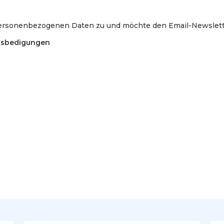
ersonenbezogenen Daten zu und möchte den Email-Newslette
tsbedigungen