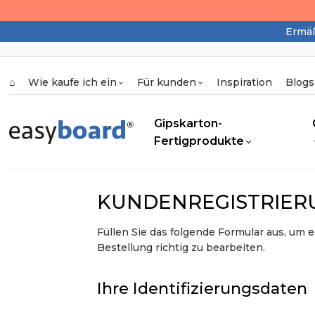
Ermäß
⌂
Wie kaufe ich ein
Für kunden
Inspiration
Blogs
Gipskarton-
Fertigprodukte
KUNDENREGISTRIER
Füllen Sie das folgende Formular aus, um e
Bestellung richtig zu bearbeiten.
Ihre Identifizierungsdaten