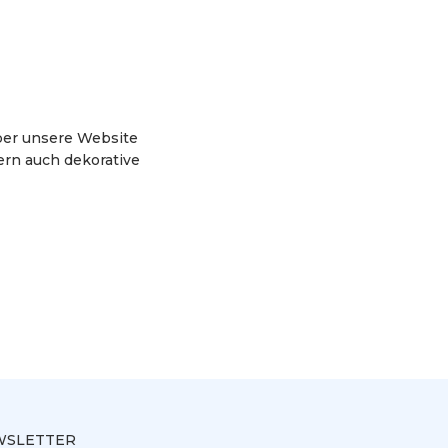
ber unsere Website
dern auch dekorative
SLETTER