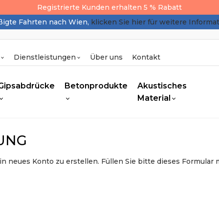
Registrierte Kunden erhalten 5 % Rabatt
igte Fahrten nach Wien,
klicken Sie hier für weitere Informa
Dienstleistungen
Über uns
Kontakt
Gipsabdrücke
Betonprodukte
Akustisches
Material
UNG
in neues Konto zu erstellen. Füllen Sie bitte dieses Formular 