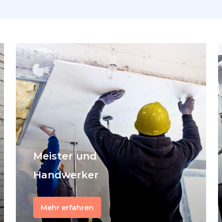
f
Meister und
Handwerker
Mehr erfahren