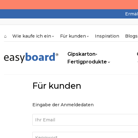
Ermäß
⌂
Wie kaufe ich ein
Für kunden
Inspiration
Blogs
Gipskarton-
Fertigprodukte
Für kunden
Eingabe der Anmeldedaten