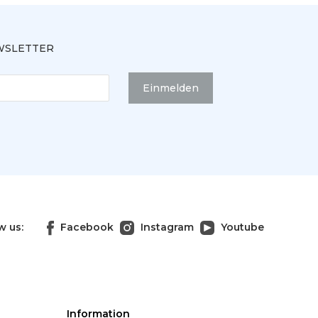
SLETTER
Einmelden
w us:
Facebook
Instagram
Youtube
Information