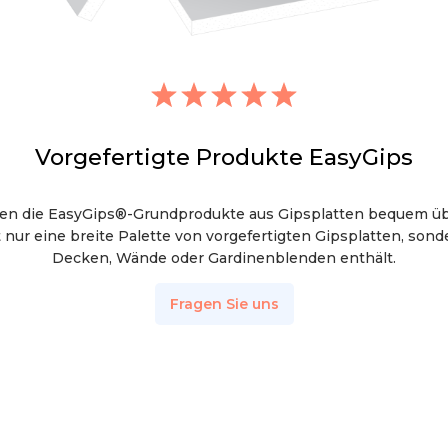
Vorgefertigte Produkte EasyGips
nen die EasyGips®-Grundprodukte aus Gipsplatten bequem ü
t nur eine breite Palette von vorgefertigten Gipsplatten, son
Decken, Wände oder Gardinenblenden enthält.
Fragen Sie uns