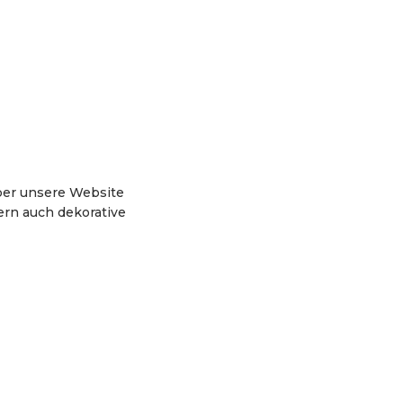
ber unsere Website
dern auch dekorative