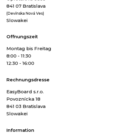
841 07 Bratislava
(Devínska Nová Ves)
Slowakei
Offnungszeit
Montag bis Freitag
8:00 - 11:30
12:30 - 16:00
Rechnungsdresse
EasyBoard s.r.o.
Povoznícka 18
841 03 Bratislava
Slowakei
Information