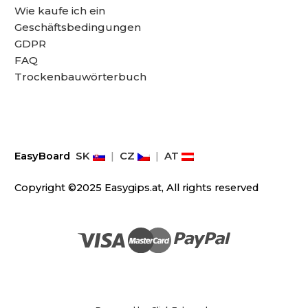
Wie kaufe ich ein
Geschäftsbedingungen
GDPR
FAQ
Trockenbauwörterbuch
EasyBoard
SK
|
CZ
|
AT
Copyright ©2025 Easygips.at, All rights reserved