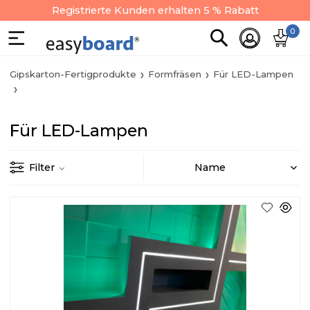
Registrierte Kunden erhalten 5 % Rabatt
0
Gipskarton-Fertigprodukte
Formfräsen
Für LED-Lampen
Für LED-Lampen
Filter