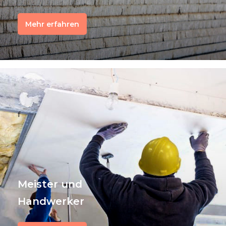
Mehr erfahren
f
Meister und
Handwerker