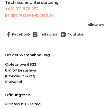
Technische Unterstützung:
+421 911 878 252
podpora@easyboard.sk
Follow us:
Facebook
Instagram
Youtube
Ort der Warenabholung
Opletalova 6833
841 07 Bratislava
(Devínska Nová Ves)
Slowakei
Offnungszeit
Montag bis Freitag