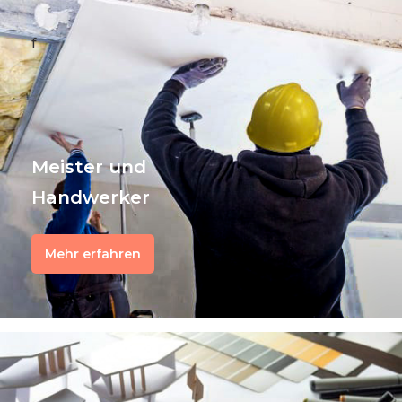
f
Meister und
Handwerker
Mehr erfahren