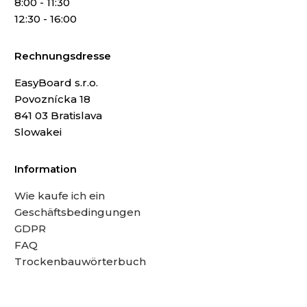
8:00 - 11:30
12:30 - 16:00
Rechnungsdresse
EasyBoard s.r.o.
Povoznícka 18
841 03 Bratislava
Slowakei
Information
Wie kaufe ich ein
Geschäftsbedingungen
GDPR
FAQ
Trockenbauwörterbuch