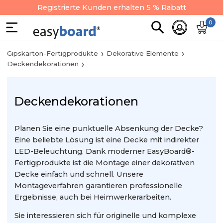
Registrierte Kunden erhalten 5 % Rabatt
0
Gipskarton-Fertigprodukte
Dekorative Elemente
Deckendekorationen
Deckendekorationen
Planen Sie eine punktuelle Absenkung der Decke?
Eine beliebte Lösung ist eine Decke mit indirekter
LED-Beleuchtung. Dank moderner EasyBoard®-
Fertigprodukte ist die Montage einer dekorativen
Decke einfach und schnell. Unsere
Montageverfahren garantieren professionelle
Ergebnisse, auch bei Heimwerkerarbeiten.
Sie interessieren sich für originelle und komplexe