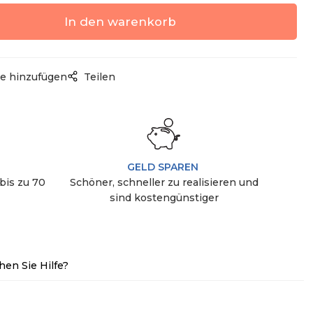
e hinzufügen
Teilen
GELD SPAREN
bis zu 70
Schöner, schneller zu realisieren und
sind kostengünstiger
hen Sie Hilfe?