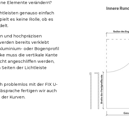
gene Elemente verändern?
tleisten genauso einfach
ielt es keine Rolle, ob es
elt.
en und hochpräzisen
werden bereits verklebt
 Aluminium- oder Bogenprofil
ke muss die vertikale Kante
icht angeschliffen werden,
Seiten der Lichtleiste
ch problemlos mit der FIX U-
bsprache fertigen wir auch
der Kurven.