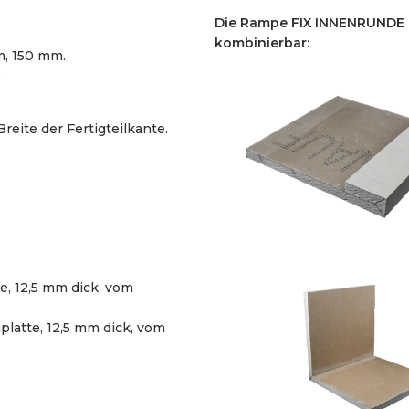
Die Rampe FIX INNENRUNDE E
kombinierbar:
m, 150 mm.
.
reite der Fertigteilkante.
, 12,5 mm dick, vom
latte, 12,5 mm dick, vom