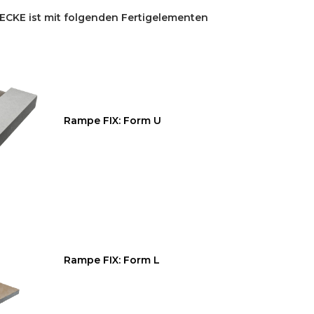
CKE ist mit folgenden Fertigelementen
Rampe FIX: Form U
Rampe FIX: Form L