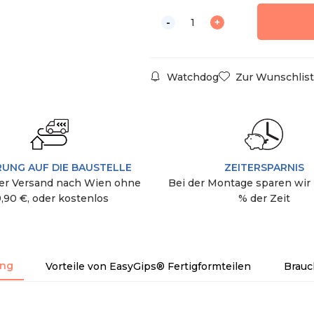
Watchdog
Zur Wunschlist
RUNG AUF DIE BAUSTELLE
ZEITERSPARNIS
r Versand nach Wien ohne
Bei der Montage sparen wir 
9,90 €, oder kostenlos
% der Zeit
ung
Vorteile von EasyGips® Fertigformteilen
Brauc