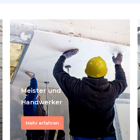
f
Meister und
Handwerker
Mehr erfahren