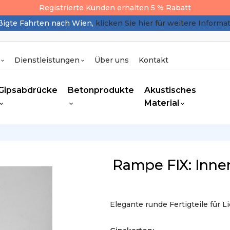
Registrierte Kunden erhalten 5 % Rabatt
igte Fahrten nach Wien,
klicken Sie hier für weitere Informa
Dienstleistungen
Über uns
Kontakt
Gipsabdrücke
Betonprodukte
Akustisches
Material
Rampe FIX: Inne
Elegante runde Fertigteile für 