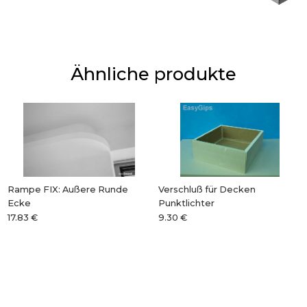
Ähnliche produkte
Rampe FIX: Außere Runde
Verschluß für Decken
Ecke
Punktlichter
17.83 €
9.30 €