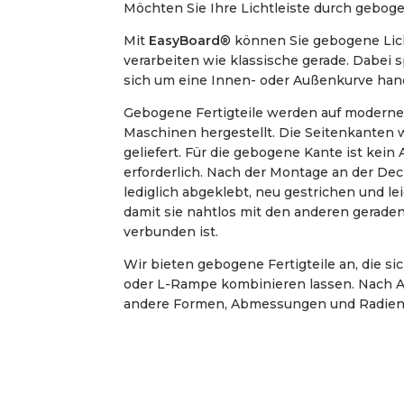
Möchten Sie Ihre Lichtleiste durch gebo
Mit
EasyBoard
® können Sie gebogene Lich
verarbeiten wie klassische gerade. Dabei sp
sich um eine Innen- oder Außenkurve hand
Gebogene Fertigteile werden auf modern
Maschinen hergestellt. Die Seitenkanten 
geliefert. Für die gebogene Kante ist kein
erforderlich. Nach der Montage an der Dec
lediglich abgeklebt, neu gestrichen und le
damit sie nahtlos mit den anderen geraden 
verbunden ist.
Wir bieten gebogene Fertigteile an, die si
oder L-Rampe kombinieren lassen. Nach A
andere Formen, Abmessungen und Radien 