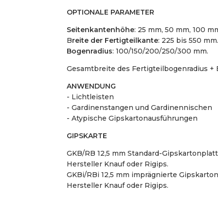
OPTIONALE PARAMETER
Seitenkantenhöhe
: 25 mm, 50 mm, 100 m
B
reite der Fertigteilkante
: 225 bis 550 mm
Bogenradius
: 100/150/200/250/300 mm.
Gesamtbreite des Fertigteilbogenradius + B
ANWENDUNG
- Lichtleisten
- Gardinenstangen und Gardinennischen
- Atypische Gipskartonausführungen
GIPSKARTE
GKB/RB 12,5 mm Standard-Gipskartonplatte
Hersteller Knauf oder Rigips.
GKBi/RBi 12,5 mm imprägnierte Gipskartonp
Hersteller Knauf oder Rigips.