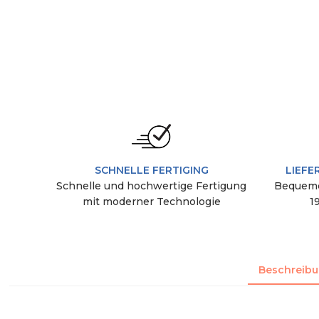
SCHNELLE FERTIGING
LIEFE
Schnelle und hochwertige Fertigung
Bequeme
mit moderner Technologie
1
Beschreib