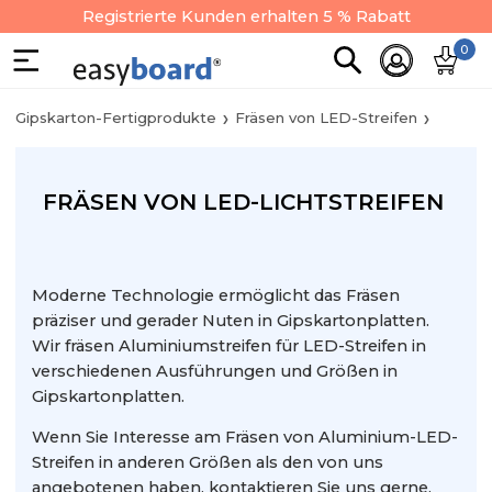
Registrierte Kunden erhalten 5 % Rabatt
0
Gipskarton-Fertigprodukte
Fräsen von LED-Streifen
FRÄSEN VON LED-LICHTSTREIFEN
Moderne Technologie ermöglicht das Fräsen
präziser und gerader Nuten in Gipskartonplatten.
Wir fräsen Aluminiumstreifen für LED-Streifen in
verschiedenen Ausführungen und Größen in
Gipskartonplatten.
Wenn Sie Interesse am Fräsen von Aluminium-LED-
Streifen in anderen Größen als den von uns
angebotenen haben, kontaktieren Sie uns gerne.