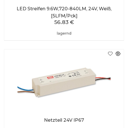
LED Streifen 9.6W,720-840LM, 24V, Weiß,
[5LFM/Pck]
56.83 €
lagernd
Netzteil 24V IP67