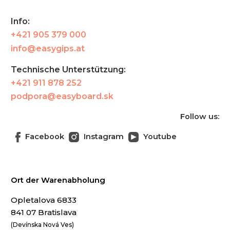
Info:
+421 905 379 000
info@easygips.at
Technische Unterstützung:
+421 911 878 252
podpora@easyboard.sk
Follow us:
Facebook
Instagram
Youtube
Ort der Warenabholung
Opletalova 6833
841 07 Bratislava
(Devínska Nová Ves)