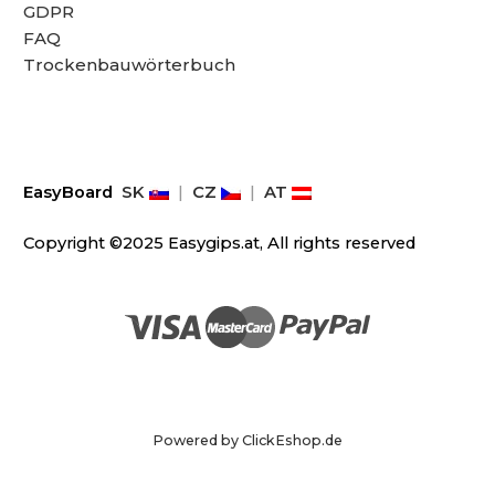
GDPR
FAQ
Trockenbauwörterbuch
EasyBoard
SK
|
CZ
|
AT
Copyright ©2025 Easygips.at, All rights reserved
Powered by ClickEshop.de