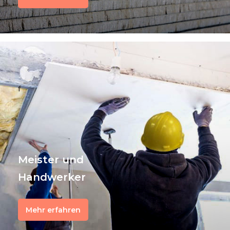
f
Meister und
Handwerker
Mehr erfahren