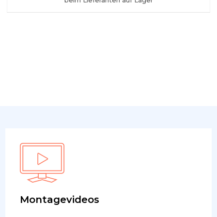
beim Lieferanten auf Lager
Montagevideos