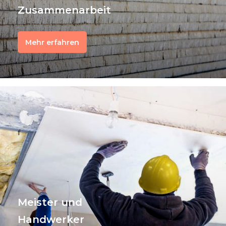
Zusammenarbeit
Mehr erfahren
f
Meister und
Handwerker