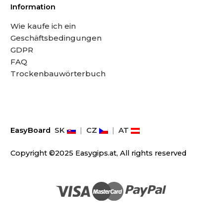
Information
Wie kaufe ich ein
Geschäftsbedingungen
GDPR
FAQ
Trockenbauwörterbuch
EasyBoard
SK
|
CZ
|
AT
Copyright ©2025 Easygips.at, All rights reserved