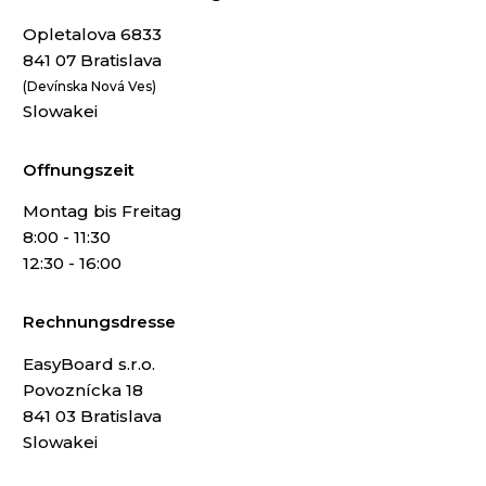
Opletalova 6833
841 07 Bratislava
(Devínska Nová Ves)
Slowakei
Offnungszeit
Montag bis Freitag
8:00 - 11:30
12:30 - 16:00
Rechnungsdresse
EasyBoard s.r.o.
Povoznícka 18
841 03 Bratislava
Slowakei