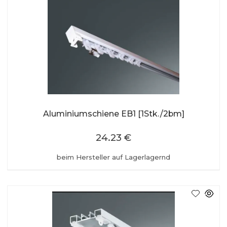
Aluminiumschiene EB1 [1Stk./2bm]
24.23 €
beim Hersteller auf Lagerlagernd