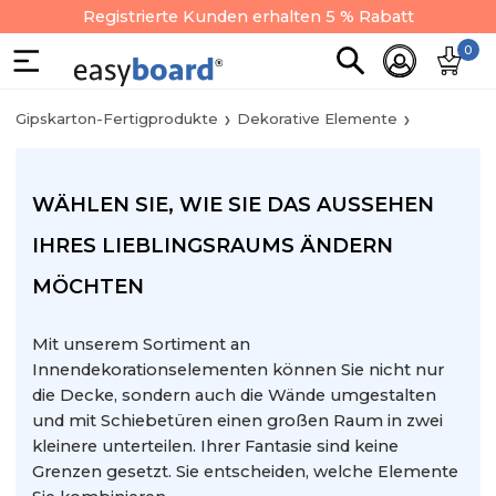
Registrierte Kunden erhalten 5 % Rabatt
0
Gipskarton-Fertigprodukte
Dekorative Elemente
WÄHLEN SIE, WIE SIE DAS AUSSEHEN
IHRES LIEBLINGSRAUMS ÄNDERN
MÖCHTEN
Mit unserem Sortiment an
Innendekorationselementen können Sie nicht nur
die Decke, sondern auch die Wände umgestalten
und mit Schiebetüren einen großen Raum in zwei
kleinere unterteilen. Ihrer Fantasie sind keine
Grenzen gesetzt. Sie entscheiden, welche Elemente