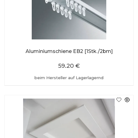
Aluminiumschiene EB2 [1Stk./2bm]
59.20 €
beim Hersteller auf Lagerlagernd