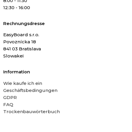
8:00 - 11:30
12:30 - 16:00
Rechnungsdresse
EasyBoard s.r.o.
Povoznícka 18
841 03 Bratislava
Slowakei
Information
Wie kaufe ich ein
Geschäftsbedingungen
GDPR
FAQ
Trockenbauwörterbuch