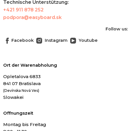
Technische Unterstützung:
+421 911 878 252
podpora@easyboard.sk
Follow us:
Facebook
Instagram
Youtube
Ort der Warenabholung
Opletalova 6833
841 07 Bratislava
(Devínska Nová Ves)
Slowakei
Offnungszeit
Montag bis Freitag