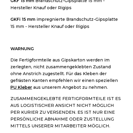
GKF 15 mm
Brandschutz-Gipsplatte 15 mm -
Hersteller Knauf oder Rigips
GKFi 15 mm
impregnierte Brandschutz-Gipsplatte
15 mm - Hersteller Knauf oder Rigips
WARNUNG
Die Fertigformteile aus Gipskarton werden im
zerlegten, nicht zusammengeklebten Zustand
ohne Anstrich zugestellt. Für das Kleben der
gefrästen Kanten empfehlen wir einen speziellen
PU Kleber
aus unserem Angebot zu nehmen.
ZUSAMMENGEKLEBTE FERTIGFORMTEILE IST ES
AUS LOGISTISCHER ANSICHT NICHT MÖGLICH
PER KURIER ZU VERSENDEN. ES IST NUR EINE
PERSÖNLICHE ABNAHME ODER ZUSTELLUNG
MITTELS UNSERER MITARBEITER MÖGLICH.