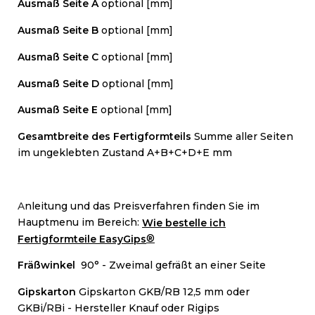
Ausmaß Seite A
optional [mm]
Ausmaß Seite B
optional [mm]
Ausmaß Seite C
optional [mm]
Ausmaß Seite D
optional [mm]
Ausmaß Seite E
optional [mm]
Gesamtbreite des Fertigformteils
Summe aller Seiten
im ungeklebten Zustand A+B+C+D+E mm
A
nleitung und das Preisverfahren finden Sie im
Hauptmenu im Bereich:
Wie bestelle ich
®
Fertigformteile EasyGips
Fräßwinkel
90° - Zweimal gefräßt an einer Seite
Gipskarton
Gipskarton GKB/RB 12,5 mm oder
GKBi/RBi - Hersteller Knauf oder Rigips