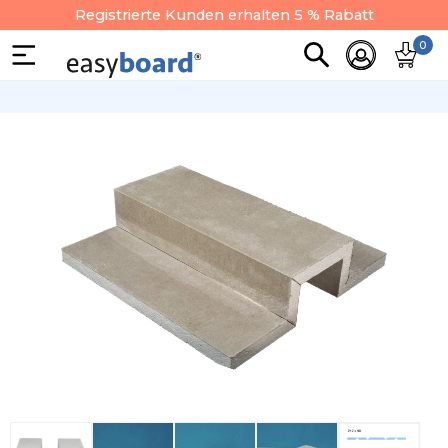
Registrierte Kunden erhalten 5 % Rabatt
0