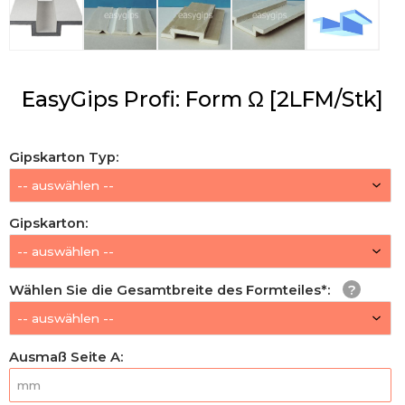
EasyGips Profi: Form Ω [2LFM/Stk]
Gipskarton Typ
:
Gipskarton
:
Wählen Sie die Gesamtbreite des Formteiles*
:
Ausmaß Seite A
: