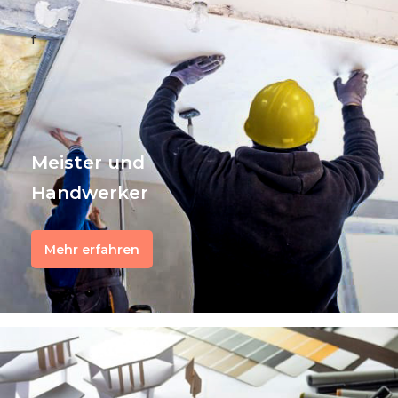
f
Meister und
Handwerker
Mehr erfahren