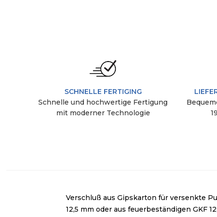
SCHNELLE FERTIGING
LIEFE
Schnelle und hochwertige Fertigung
Bequeme
mit moderner Technologie
1
Verschluß aus Gipskarton für versenkte P
12,5 mm oder aus feuerbeständigen GKF 12,