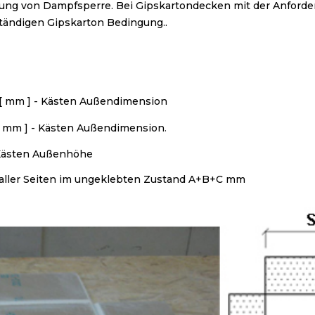
ng von Dampfsperre. Bei Gipskartondecken mit der Anforderu
.
ständigen Gipskarton Bedingung.
 [ mm ] -
Kästen
Außendimension
[ mm ] -
Kästen
Außendimension
.
ästen
Außenhöhe
ller Seiten im ungeklebten Zustand A+B+C mm