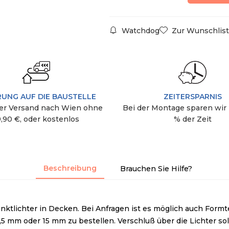
Watchdog
Zur Wunschlist
RUNG AUF DIE BAUSTELLE
ZEITERSPARNIS
r Versand nach Wien ohne
Bei der Montage sparen wir 
9,90 €, oder kostenlos
% der Zeit
Beschreibung
Brauchen Sie Hilfe?
unktlichter in Decken. Bei Anfragen ist es möglich auch For
5 mm oder 15 mm zu bestellen. Verschluß über die Lichter sol