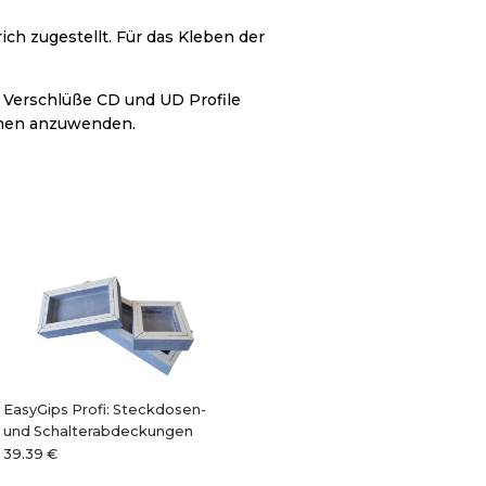
ch zugestellt. Für das Kleben der
r Verschlüße CD und UD Profile
emen anzuwenden.
EasyGips Profi: Steckdosen-
und Schalterabdeckungen
39.39 €