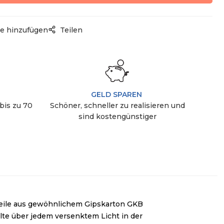
e hinzufügen
Teilen
GELD SPAREN
bis zu 70
Schöner, schneller zu realisieren und
sind kostengünstiger
mteile aus gewöhnlichem Gipskarton GKB
lte über jedem versenktem Licht in der