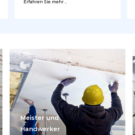
Erfahren Sie mehr ..
f
Meister und
Handwerker