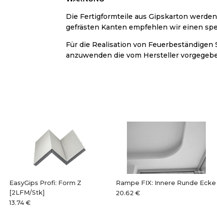
Die Fertigformteile aus Gipskarton werden
gefrästen Kanten empfehlen wir einen spe
Für die Realisation von Feuerbeständigen 
anzuwenden die vom Hersteller vorgegeb
EasyGips Profi: Form Z
Rampe FIX: Innere Runde Ecke
[2LFM/Stk]
20.62 €
13.74 €