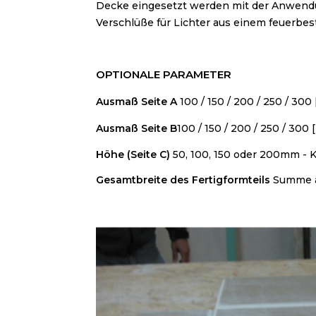
Decke eingesetzt werden mit der Anwendu
Verschlüße für Lichter aus einem feuerbe
OPTIONALE PARAMETER
Ausmaß Seite A
1
00 / 150 / 200 / 250 / 300
Ausmaß Seite B
100 / 150 / 200 / 250 / 300 
Höhe
(Seite C)
50, 100, 150 oder 200mm -
K
Gesamtbreite des Fertigformteils
Summe a