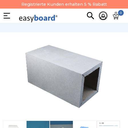
Registrierte Kunden erhalten 5 % Rabatt
0