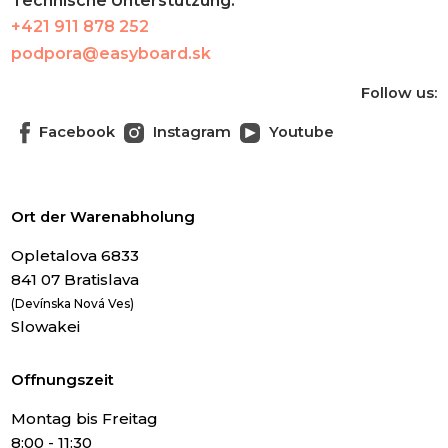
Technische Unterstützung:
+421 911 878 252
podpora@easyboard.sk
Follow us:
Facebook
Instagram
Youtube
Ort der Warenabholung
Opletalova 6833
841 07 Bratislava
(Devínska Nová Ves)
Slowakei
Offnungszeit
Montag bis Freitag
8:00 - 11:30