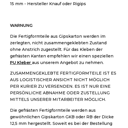
15 mm - Hersteller Knauf oder Rigips
WARNUNG
Die Fertigformteile aus Gipskarton werden im
zerlegten, nicht zusammengeklebten Zustand
ohne Anstrich zugestellt. Für das Kleben der
gefrästen Kanten empfehlen wir einen speziellen
PU Kleber
aus unserem Angebot zu nehmen.
ZUSAMMENGEKLEBTE FERTIGFORMTEILE IST ES
AUS LOGISTISCHER ANSICHT NICHT MÖGLICH
PER KURIER ZU VERSENDEN. ES IST NUR EINE
PERSÖNLICHE ABNAHME ODER ZUSTELLUNG
MITTELS UNSERER MITARBEITER MÖGLICH.
Die gefrästen Fertigformteile werden aus
gewöhnlichen Gipskarton GKB oder RB der Dicke
12,5 mm hergestellt. Soweit es bei der Bestellung