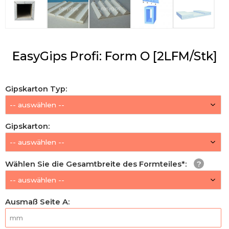
EasyGips Profi: Form O [2LFM/Stk]
Gipskarton Typ
:
Gipskarton
:
Wählen Sie die Gesamtbreite des Formteiles*
:
Ausmaß Seite A
: