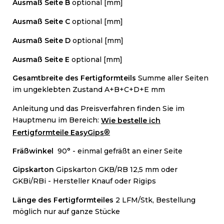
Ausmaß Seite B
optional [mm]
Ausmaß Seite C
optional [mm]
Ausmaß Seite D
optional [mm]
Ausmaß Seite E
optional [mm]
Gesamtbreite des Fertigformteils
Summe aller Seiten
im ungeklebten Zustand A+B+C+D+E mm
Anleitung und das Preisverfahren finden Sie im
Hauptmenu im Bereich:
Wie bestelle ich
®
Fertigformteile EasyGips
Fräßwinkel
90° - einmal gefräßt an einer Seite
Gipskarton
Gipskarton GKB/RB 12,5 mm oder
GKBi/RBi - Hersteller Knauf oder Rigips
Länge des Fertigformteiles
2 LFM/Stk, Bestellung
möglich nur auf ganze Stücke