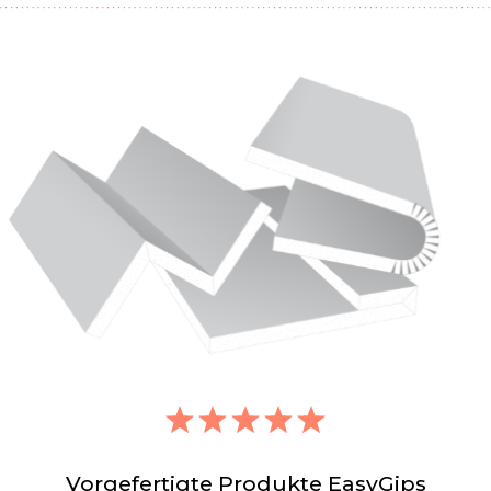
Vorgefertigte Produkte EasyGips