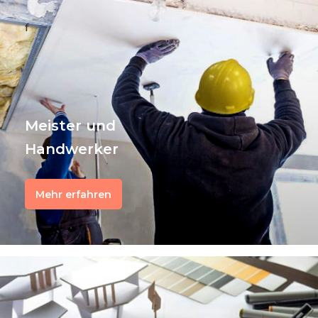
f
Meister und
Handwerker
Mehr erfahren