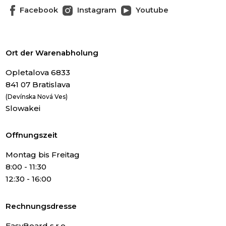
Facebook
Instagram
Youtube
Ort der Warenabholung
Opletalova 6833
841 07 Bratislava
(Devínska Nová Ves)
Slowakei
Offnungszeit
Montag bis Freitag
8:00 - 11:30
12:30 - 16:00
Rechnungsdresse
EasyBoard s.r.o.