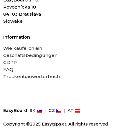
Povoznícka 18
841 03 Bratislava
Slowakei
Information
Wie kaufe ich ein
Geschäftsbedingungen
GDPR
FAQ
Trockenbauwörterbuch
EasyBoard
SK
|
CZ
|
AT
Copyright ©2025 Easygips.at, All rights reserved