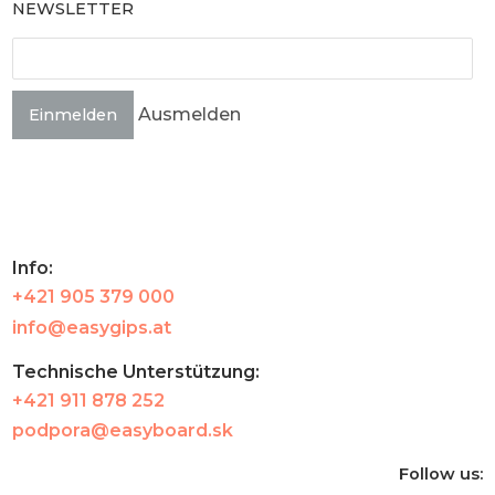
NEWSLETTER
Ausmelden
Einmelden
Info:
+421 905 379 000
info@easygips.at
Technische Unterstützung:
+421 911 878 252
podpora@easyboard.sk
Follow us: