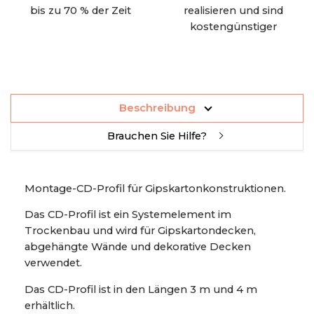
bis zu 70 % der Zeit
realisieren und sind
kostengünstiger
Beschreibung
Brauchen Sie Hilfe?
Montage-CD-Profil für Gipskartonkonstruktionen.
Das CD-Profil ist ein Systemelement im
Trockenbau und wird für Gipskartondecken,
abgehängte Wände und dekorative Decken
verwendet.
Das CD-Profil ist in den Längen 3 m und 4 m
erhältlich.