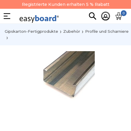
Registrierte Kunden erhalten 5 % Rabatt
0
Gipskarton-Fertigprodukte
Zubehör
Profile und Scharniere