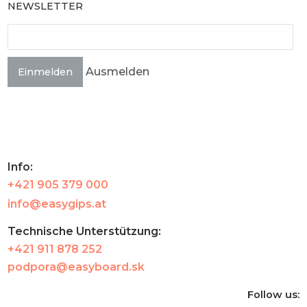
NEWSLETTER
Ausmelden
Einmelden
Info:
+421 905 379 000
info@easygips.at
Technische Unterstützung:
+421 911 878 252
podpora@easyboard.sk
Follow us: