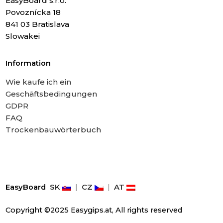
EasyBoard s.r.o.
Povoznícka 18
841 03 Bratislava
Slowakei
Information
Wie kaufe ich ein
Geschäftsbedingungen
GDPR
FAQ
Trockenbauwörterbuch
EasyBoard
SK
|
CZ
|
AT
Copyright ©2025 Easygips.at, All rights reserved