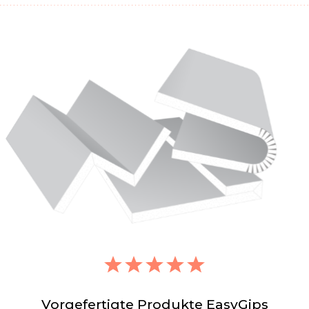
Vorgefertigte Produkte EasyGips