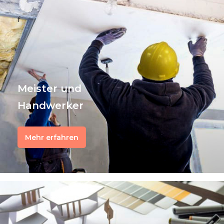
f
Meister und
Handwerker
Mehr erfahren