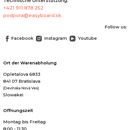
Technische Unterstützung:
+421 911 878 252
podpora@easyboard.sk
Follow us:
Facebook
Instagram
Youtube
Ort der Warenabholung
Opletalova 6833
841 07 Bratislava
(Devínska Nová Ves)
Slowakei
Offnungszeit
Montag bis Freitag
8:00 - 11:30