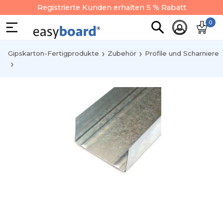
Registrierte Kunden erhalten 5 % Rabatt
0
Gipskarton-Fertigprodukte
Zubehör
Profile und Scharniere