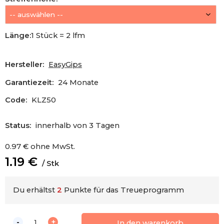
Länge
:
1 Stück = 2 lfm
Hersteller:
EasyGips
Garantiezeit:
24 Monate
Code:
KLZ50
Status:
innerhalb von 3 Tagen
0.97
€
ohne MwSt.
1.19
€
Stk
Du erhältst
2
Punkte für das Treueprogramm