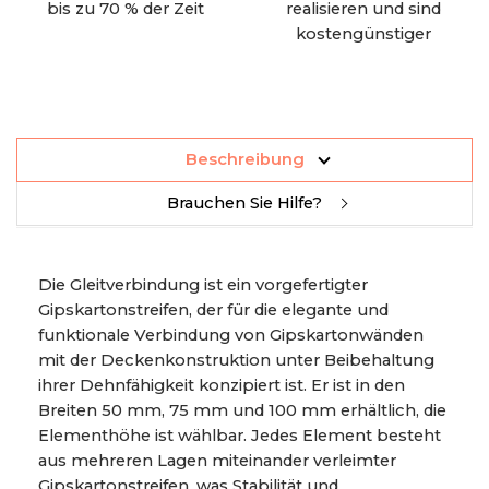
bis zu 70 % der Zeit
realisieren und sind
kostengünstiger
Beschreibung
Brauchen Sie Hilfe?
Die Gleitverbindung ist ein vorgefertigter
Gipskartonstreifen, der für die elegante und
funktionale Verbindung von Gipskartonwänden
mit der Deckenkonstruktion unter Beibehaltung
ihrer Dehnfähigkeit konzipiert ist. Er ist in den
Breiten 50 mm, 75 mm und 100 mm erhältlich, die
Elementhöhe ist wählbar. Jedes Element besteht
aus mehreren Lagen miteinander verleimter
Gipskartonstreifen, was Stabilität und