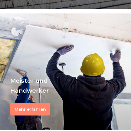
f
Meister und
Handwerker
Mehr erfahren