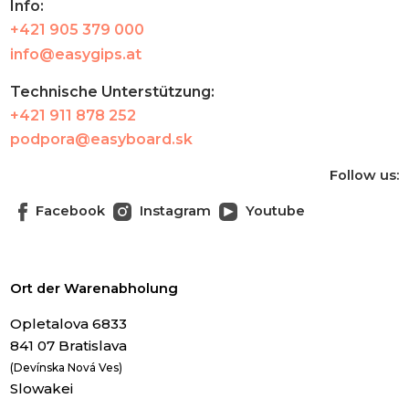
Info:
+421 905 379 000
info@easygips.at
Technische Unterstützung:
+421 911 878 252
podpora@easyboard.sk
Follow us:
Facebook
Instagram
Youtube
Ort der Warenabholung
Opletalova 6833
841 07 Bratislava
(Devínska Nová Ves)
Slowakei