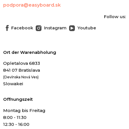
podpora@easyboard.sk
Follow us:
Facebook
Instagram
Youtube
Ort der Warenabholung
Opletalova 6833
841 07 Bratislava
(Devínska Nová Ves)
Slowakei
Offnungszeit
Montag bis Freitag
8:00 - 11:30
12:30 - 16:00