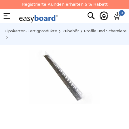
Registrierte Kunden erhalten 5 % Rabatt
0
Gipskarton-Fertigprodukte
Zubehör
Profile und Scharniere