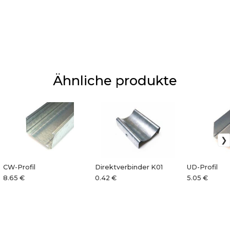
Ähnliche produkte
CW-Profil
Direktverbinder K01
UD-Profil
8.65 €
0.42 €
5.05 €