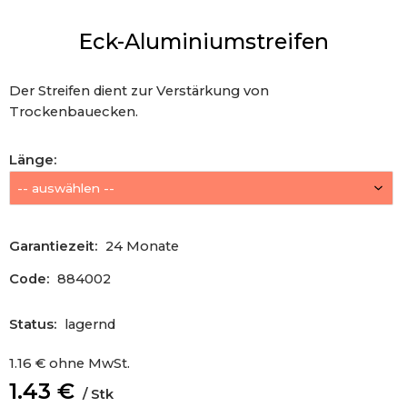
Eck-Aluminiumstreifen
Der Streifen dient zur Verstärkung von
Trockenbauecken.
Länge
:
Garantiezeit:
24 Monate
Code:
884002
Status:
lagernd
1.16
€
ohne MwSt.
1.43
€
Stk