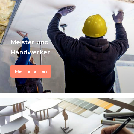
f
Meister und
Handwerker
Mehr erfahren