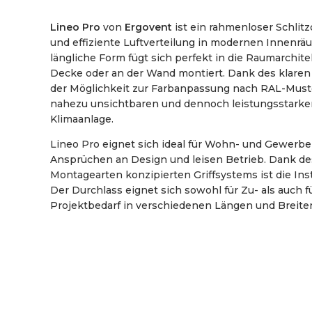
Lineo Pro
von
Ergovent
ist ein rahmenloser Schlitz
und effiziente Luftverteilung in modernen Innenrä
längliche Form fügt sich perfekt in die Raumarchitek
Decke oder an der Wand montiert. Dank des klare
der Möglichkeit zur Farbanpassung nach RAL-Must
nahezu unsichtbaren und dennoch leistungsstarken
Klimaanlage.
Lineo Pro eignet sich ideal für Wohn- und Gewerb
Ansprüchen an Design und leisen Betrieb. Dank de
Montagearten konzipierten Griffsystems ist die Inst
Der Durchlass eignet sich sowohl für Zu- als auch f
Projektbedarf in verschiedenen Längen und Breiten