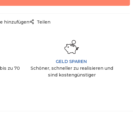
e hinzufügen
Teilen
GELD SPAREN
bis zu 70
Schöner, schneller zu realisieren und
sind kostengünstiger