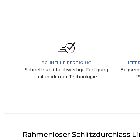
SCHNELLE FERTIGING
LIEFE
Schnelle und hochwertige Fertigung
Bequeme
mit moderner Technologie
1
Rahmenloser Schlitzdurchlass Li