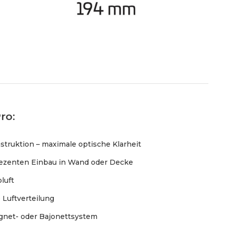
ro:
truktion – maximale optische Klarheit
 dezenten Einbau in Wand oder Decke
luft
 Luftverteilung
gnet- oder Bajonettsystem