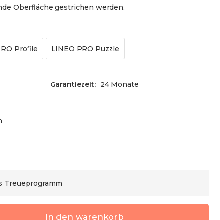
nde Oberfläche gestrichen werden.
RO Profile
LINEO PRO Puzzle
Garantiezeit:
24 Monate
h
as Treueprogramm