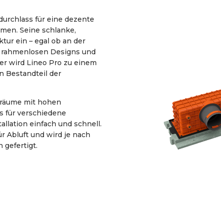
durchlass für eine dezente
umen. Seine schlanke,
tur ein – egal ob an der
n rahmenlosen Designs und
er wird Lineo Pro zu einem
 Bestandteil der
eräume mit hohen
s für verschiedene
allation einfach und schnell.
ür Abluft und wird je nach
 gefertigt.