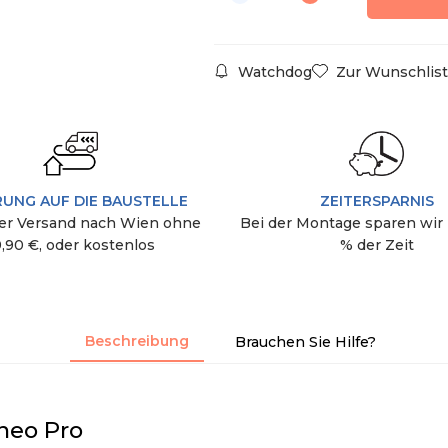
Watchdog
Zur Wunschlist
RUNG AUF DIE BAUSTELLE
ZEITERSPARNIS
r Versand nach Wien ohne
Bei der Montage sparen wir 
9,90 €, oder kostenlos
% der Zeit
Beschreibung
Brauchen Sie Hilfe?
neo Pro