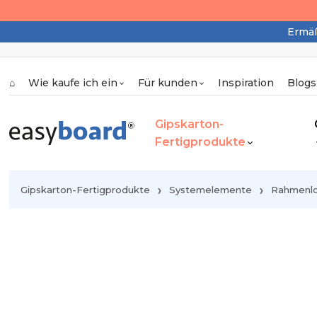
Ermäß
⌂
Wie kaufe ich ein
Für kunden
Inspiration
Blogs
Gipskarton-
Fertigprodukte
Gipskarton-Fertigprodukte
Systemelemente
Rahmenlo