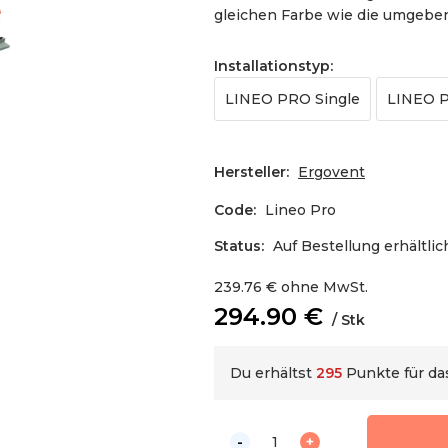
gleichen Farbe wie die umgebe
Installationstyp
:
LINEO PRO Single
LINEO P
Hersteller:
Ergovent
Code:
Lineo Pro
Status:
Auf Bestellung erhältlic
239.76
€
ohne MwSt.
294.90
€
Stk
Du erhältst
295
Punkte für d