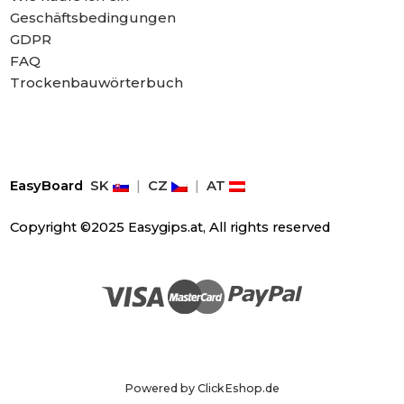
Geschäftsbedingungen
GDPR
FAQ
Trockenbauwörterbuch
EasyBoard
SK
|
CZ
|
AT
Copyright ©2025 Easygips.at, All rights reserved
Powered by ClickEshop.de