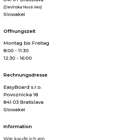
(Devínska Nová Ves)
Slowakei
Offnungszeit
Montag bis Freitag
8:00 - 11:30
12:30 - 16:00
Rechnungsdresse
EasyBoard s.r.o.
Povoznícka 18
841 03 Bratislava
Slowakei
Information
Wie kaufe ich ein