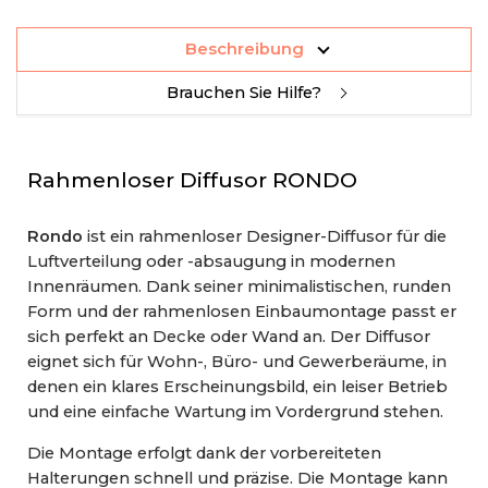
Beschreibung
Brauchen Sie Hilfe?
Rahmenloser Diffusor RONDO
Rondo
ist ein rahmenloser Designer-Diffusor für die
Luftverteilung oder -absaugung in modernen
Innenräumen. Dank seiner minimalistischen, runden
Form und der rahmenlosen Einbaumontage passt er
sich perfekt an Decke oder Wand an. Der Diffusor
eignet sich für Wohn-, Büro- und Gewerberäume, in
denen ein klares Erscheinungsbild, ein leiser Betrieb
und eine einfache Wartung im Vordergrund stehen.
Die Montage erfolgt dank der vorbereiteten
Halterungen schnell und präzise. Die Montage kann