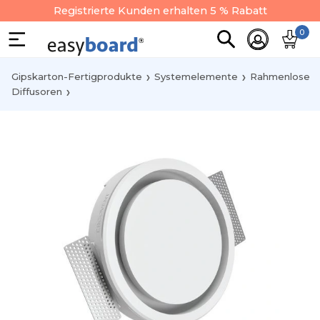
Registrierte Kunden erhalten 5 % Rabatt
0
Gipskarton-Fertigprodukte
Systemelemente
Rahmenlose
Diffusoren