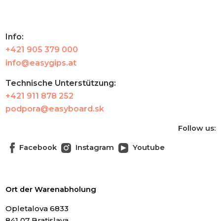
Info:
+421 905 379 000
info@easygips.at
Technische Unterstützung:
+421 911 878 252
podpora@easyboard.sk
Follow us:
Facebook
Instagram
Youtube
Ort der Warenabholung
Opletalova 6833
841 07 Bratislava