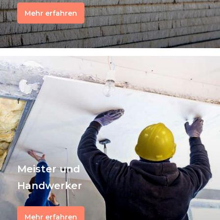
Mehr erfahren
f
Meister und
Handwerker
Mehr erfahren