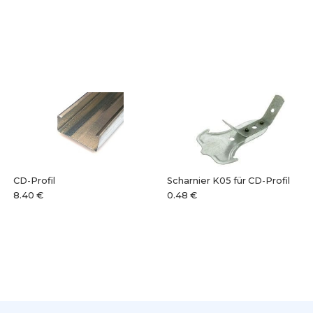
CD-Profil
Scharnier K05 für CD-Profil
8.40 €
0.48 €