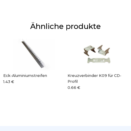
Ähnliche produkte
Eck-Aluminiumstreifen
Kreuzverbinder K09 für CD-
Profil
1.43 €
0.66 €