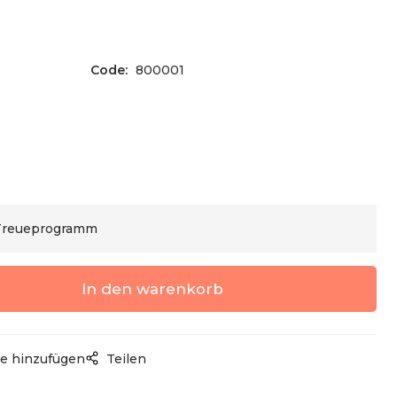
Code:
800001
 Treueprogramm
e hinzufügen
Teilen