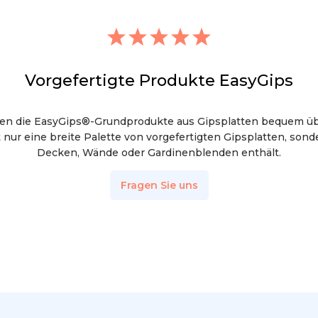
Vorgefertigte Produkte EasyGips
nen die EasyGips®-Grundprodukte aus Gipsplatten bequem ü
t nur eine breite Palette von vorgefertigten Gipsplatten, son
Decken, Wände oder Gardinenblenden enthält.
Fragen Sie uns