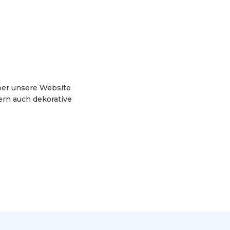
ber unsere Website
dern auch dekorative