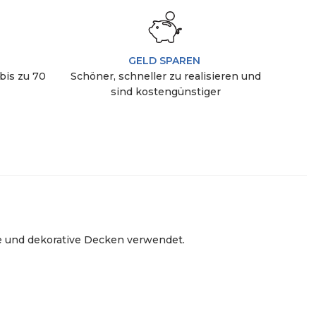
GELD SPAREN
bis zu 70
Schöner, schneller zu realisieren und
sind kostengünstiger
e und dekorative Decken verwendet.