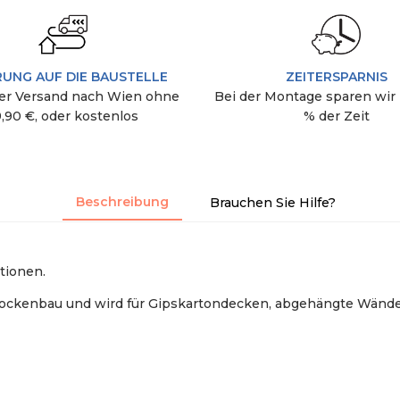
RUNG AUF DIE BAUSTELLE
ZEITERSPARNIS
r Versand nach Wien ohne
Bei der Montage sparen wir 
9,90 €, oder kostenlos
% der Zeit
Beschreibung
Brauchen Sie Hilfe?
tionen.
Trockenbau und wird für Gipskartondecken, abgehängte Wänd