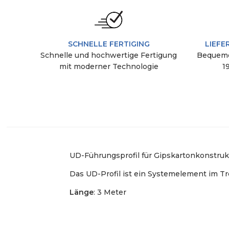
SCHNELLE FERTIGING
LIEFE
Schnelle und hochwertige Fertigung
Bequeme
mit moderner Technologie
1
UD-Führungsprofil für Gipskartonkonstruk
Das UD-Profil ist ein Systemelement im 
Länge
: 3 Meter