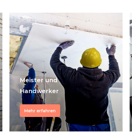
f
Meister und
Handwerker
Mehr erfahren