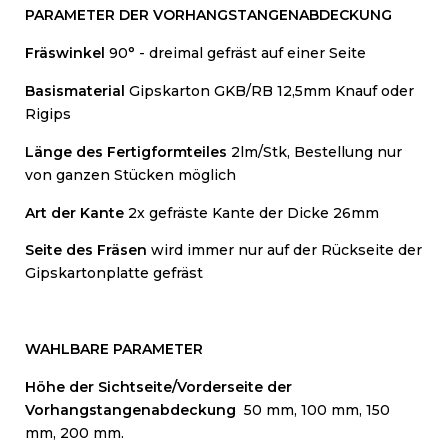
PARAMETER DER VORHANGSTANGENABDECKUNG
Fräswinkel
90° - dreimal gefräst auf einer Seite
Basismaterial
Gipskarton GKB/RB 12,5mm Knauf oder
Rigips
Länge des Fertigformteiles
2lm/Stk, Bestellung nur
von ganzen Stücken möglich
Art der Kante
2x gefräste Kante der Dicke 26mm
Seite des Fräsen
wird immer nur auf der Rückseite der
Gipskartonplatte gefräst
WAHLBARE PARAMETER
Höhe der Sichtseite/Vorderseite der
Vorhangstangenabdeckung
50 mm, 100 mm, 150
mm, 200 mm.