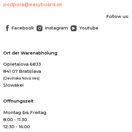
podpora@easyboard.sk
Follow us:
Facebook
Instagram
Youtube
Ort der Warenabholung
Opletalova 6833
841 07 Bratislava
(Devínska Nová Ves)
Slowakei
Offnungszeit
Montag bis Freitag
8:00 - 11:30
12:30 - 16:00