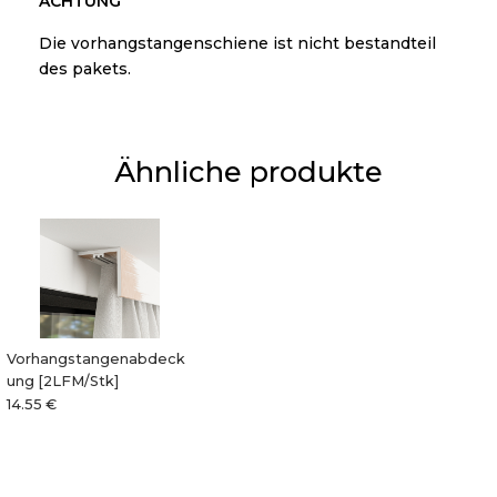
ACHTUNG
Die vorhangstangenschiene ist nicht bestandteil
des pakets.
Ähnliche produkte
Vorhangstangenabdeck
ung [2LFM/Stk]
14.55 €