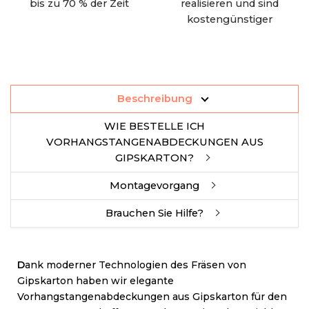
bis zu 70 % der Zeit
realisieren und sind
kostengünstiger
Beschreibung
WIE BESTELLE ICH
VORHANGSTANGENABDECKUNGEN AUS
GIPSKARTON?
Montagevorgang
Brauchen Sie Hilfe?
D
ank moderner Technologien des Fräsen von
Gipskarton haben wir elegante
Vorhangstangenabdeckungen aus Gipskarton für den