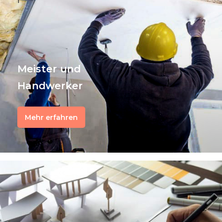
f
Meister und
Handwerker
Mehr erfahren