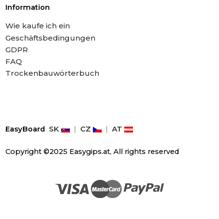
Information
Wie kaufe ich ein
Geschäftsbedingungen
GDPR
FAQ
Trockenbauwörterbuch
EasyBoard
SK
|
CZ
|
AT
Copyright ©2025 Easygips.at, All rights reserved