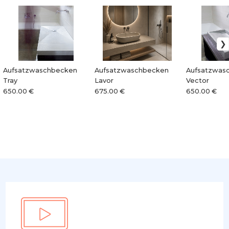
Aufsatzwaschbecken
Aufsatzwaschbecken
Aufsatzwas
Tray
Lavor
Vector
650.00 €
675.00 €
650.00 €