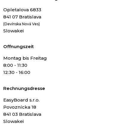
Opletalova 6833
841 07 Bratislava
(Devínska Nová Ves)
Slowakei
Offnungszeit
Montag bis Freitag
8:00 - 11:30
12:30 - 16:00
Rechnungsdresse
EasyBoard s.r.o.
Povoznícka 18
841 03 Bratislava
Slowakei