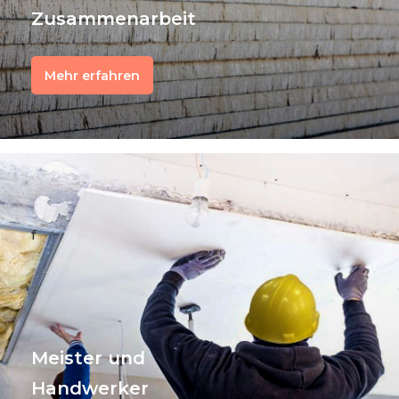
Zusammenarbeit
Mehr erfahren
f
Meister und
Handwerker