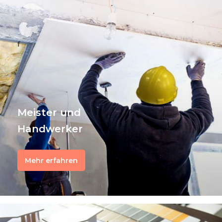
f
Meister und
Handwerker
Mehr erfahren