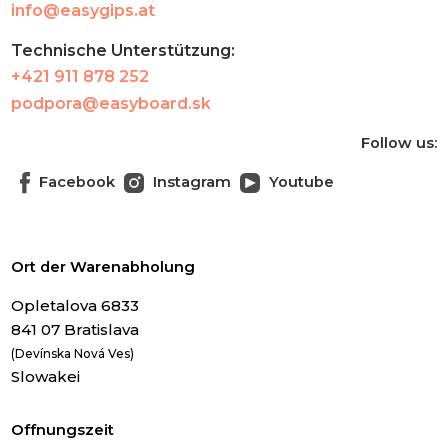
info@easygips.at
Technische Unterstützung:
+421 911 878 252
podpora@easyboard.sk
Follow us:
Facebook
Instagram
Youtube
Ort der Warenabholung
Opletalova 6833
841 07 Bratislava
(Devínska Nová Ves)
Slowakei
Offnungszeit