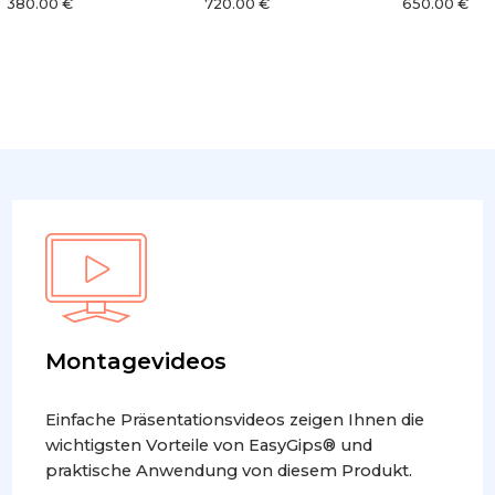
380.00 €
720.00 €
650.00 €
Montagevideos
Einfache Präsentationsvideos zeigen Ihnen die
wichtigsten Vorteile von EasyGips® und
praktische Anwendung von diesem Produkt.